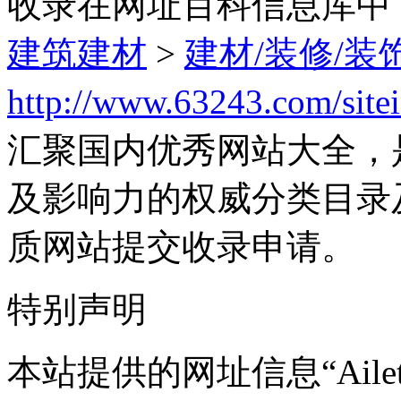
收录在网址百科信息库中
建筑建材
>
建材/装修/装
http://www.63243.com/site
汇聚国内优秀网站大全，
及影响力的权威分类目录
质网站提交收录申请。
特别声明
本站提供的网址信息“Aile