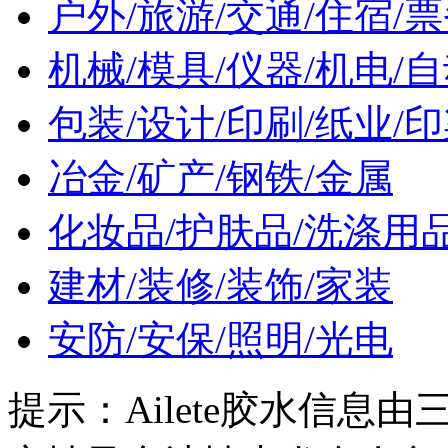
户外/旅游/交通/住宿/
机械/模具/仪器/机电/
包装/设计/印刷/纸业/
冶金/矿产/钢铁/金属
化妆品/护肤品/洗涤用
建材/装修/装饰/家装
安防/安保/照明/光电
提示：
Ailete胶水信