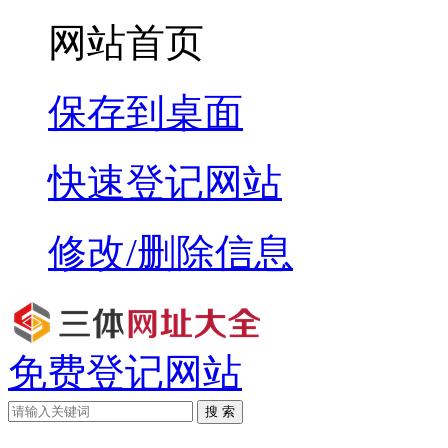
网站首页
保存到桌面
快速登记网站
修改/删除信息
免费登记网站
搜 索