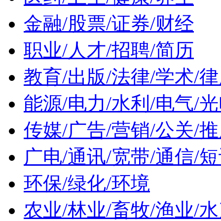
金融/股票/证券/财经
职业/人才/招聘/简历
教育/出版/法律/学术/
能源/电力/水利/电气/
传媒/广告/营销/公关/
广电/通讯/宽带/通信/
环保/绿化/环境
农业/林业/畜牧/渔业/水