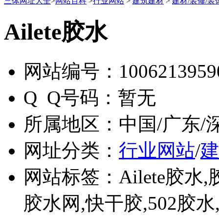
三体网址大全
>
网站百科
>
行业网站
>
建筑建材
>
建材/装修/装
Ailete胶水
网站编号：
1006213959
Q Q号码：
暂无
所属地区：
中国/广东/
网址分类：
行业网站
/
网站标签：
Ailete胶水
胶水网,快干胶,502胶水