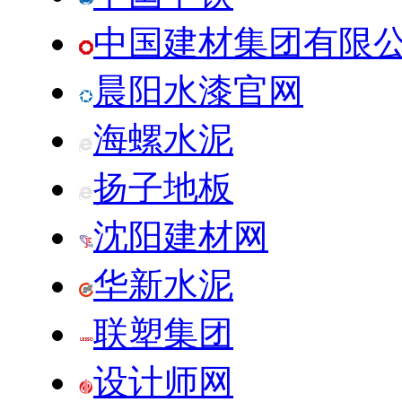
中国建材集团有限
晨阳水漆官网
海螺水泥
扬子地板
沈阳建材网
华新水泥
联塑集团
设计师网