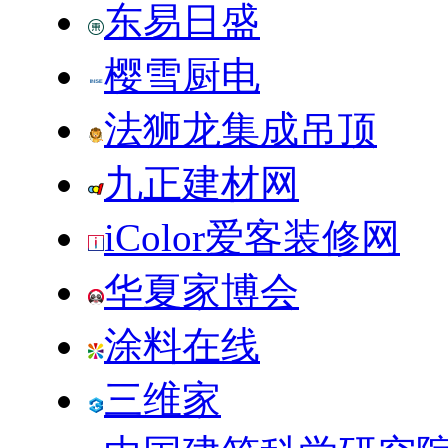
东易日盛
樱雪厨电
法狮龙集成吊顶
九正建材网
iColor爱客装修网
华夏家博会
涂料在线
三维家