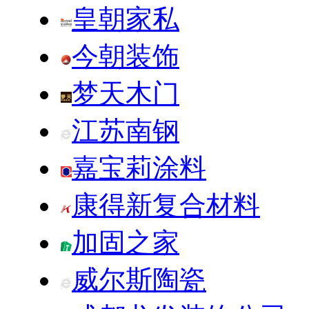
皇朝家私
今朝装饰
梦天木门
江苏南钢
嘉宝莉涂料
康得新复合材料
加固之家
威尔斯陶瓷