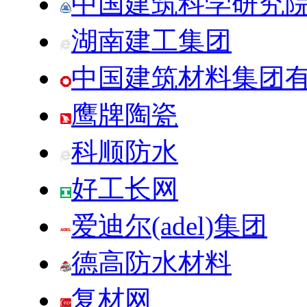
中国建筑科学研究
湖南建工集团
中国建筑材料集团
鹰牌陶瓷
科顺防水
好工长网
爱迪尔(adel)集团
德高防水材料
复材网