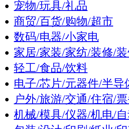
宠物/玩具/礼品
商贸/百货/购物/超市
数码/电器/小家电
家居/家装/家纺/装修/装
轻工/食品/饮料
电子/芯片/元器件/半导
户外/旅游/交通/住宿/
机械/模具/仪器/机电/