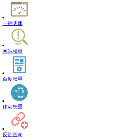
一键测速
网站权重
百度权重
移动权重
反链查询