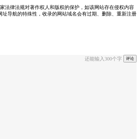
尊重国家法律法规对著作权人和版权的保护，如该网站存在侵权内容
网址导航的特殊性，收录的网站域名会有过期、删除、重新注册
还能输入
300
个字