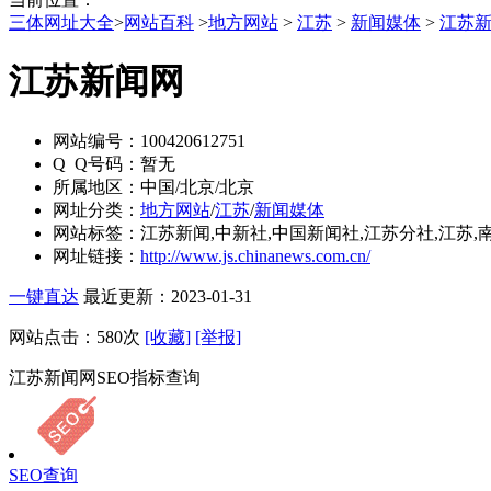
三体网址大全
>
网站百科
>
地方网站
>
江苏
>
新闻媒体
>
江苏
江苏新闻网
网站编号：
100420612751
Q Q号码：
暂无
所属地区：
中国/北京/北京
网址分类：
地方网站
/
江苏
/
新闻媒体
网站标签：
江苏新闻,中新社,中国新闻社,江苏分社,江苏,
网址链接：
http://www.js.chinanews.com.cn/
一键直达
最近更新：2023-01-31
网站点击：
580
次
[收藏]
[举报]
江苏新闻网SEO指标查询
SEO查询