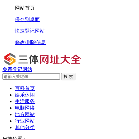
网站首页
保存到桌面
快速登记网站
修改/删除信息
免费登记网站
搜 索
百科首页
娱乐休闲
生活服务
电脑网络
地方网站
行业网站
其他分类
当前位置：