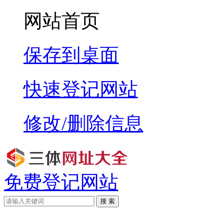
网站首页
保存到桌面
快速登记网站
修改/删除信息
免费登记网站
搜 索