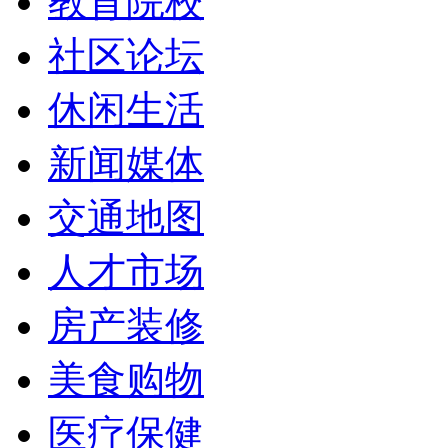
教育院校
社区论坛
休闲生活
新闻媒体
交通地图
人才市场
房产装修
美食购物
医疗保健