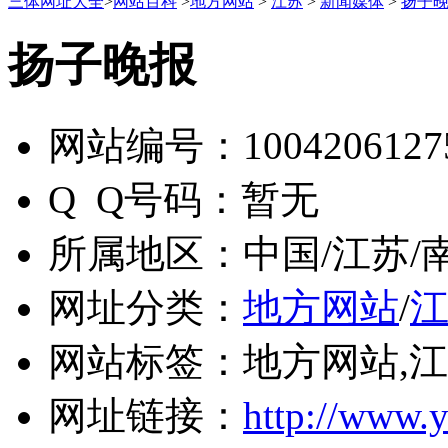
三体网址大全
>
网站百科
>
地方网站
>
江苏
>
新闻媒体
>
扬子
扬子晚报
网站编号：
1004206127
Q Q号码：
暂无
所属地区：
中国/江苏/
网址分类：
地方网站
/
网站标签：
地方网站,江
网址链接：
http://www.y