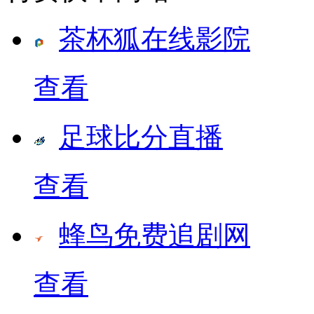
茶杯狐在线影院
查看
足球比分直播
查看
蜂鸟免费追剧网
查看