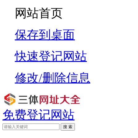
网站首页
保存到桌面
快速登记网站
修改/删除信息
免费登记网站
搜 索