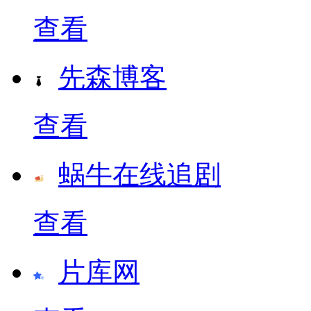
查看
先森博客
查看
蜗牛在线追剧
查看
片库网