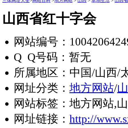
三体网址大全
>
网站百科
>
地方网站
>
山西
>
本地生活
>
山西
山西省红十字会
网站编号：
1004206424
Q Q号码：
暂无
所属地区：
中国/山西/
网址分类：
地方网站
/
网站标签：
地方网站,山
网址链接：
http://www.s