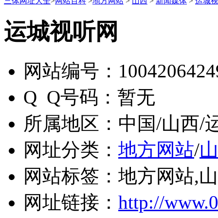
三体网址大全
>
网站百科
>
地方网站
>
山西
>
新闻媒体
>
运城
运城视听网
网站编号：
1004206424
Q Q号码：
暂无
所属地区：
中国/山西/
网址分类：
地方网站
/
网站标签：
地方网站,山
网址链接：
http://www.