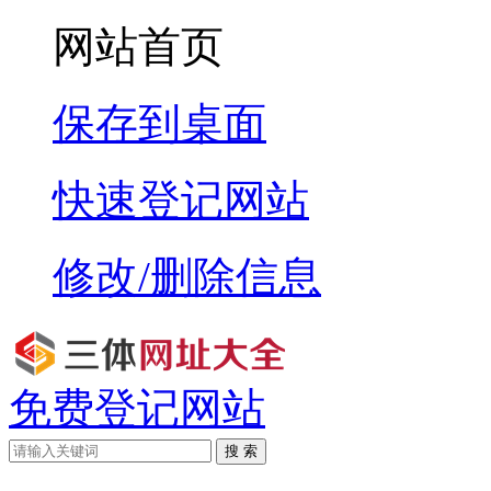
网站首页
保存到桌面
快速登记网站
修改/删除信息
免费登记网站
搜 索