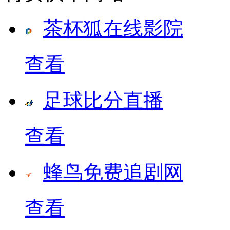
茶杯狐在线影院
查看
足球比分直播
查看
蜂鸟免费追剧网
查看