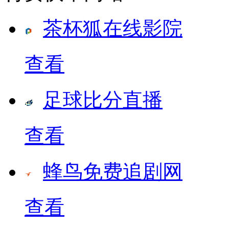
茶杯狐在线影院
查看
足球比分直播
查看
蜂鸟免费追剧网
查看