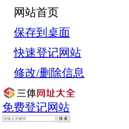
网站首页
保存到桌面
快速登记网站
修改/删除信息
免费登记网站
搜 索