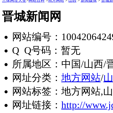
三体网址大全
>
网站百科
>
地方网站
>
山西
>
新闻媒体
>
晋城
晋城新闻网
网站编号：
1004206424
Q Q号码：
暂无
所属地区：
中国/山西/
网址分类：
地方网站
/
网站标签：
地方网站,山
网址链接：
http://www.