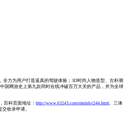
产品，全力为用户打造逼真的驾驶体验；3D时尚人物造型、古朴潮
，乃中国网游史上第九款同时在线冲破百万大关的产品，并为全球
录，百科页面地址：
http://www.63243.com/siteinfo/244.html
。三体
提交收录申请。