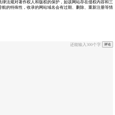
国家法律法规对著作权人和版权的保护，如该网站存在侵权内容和三
导航的特殊性，收录的网站域名会有过期、删除、重新注册等情
还能输入
300
个字