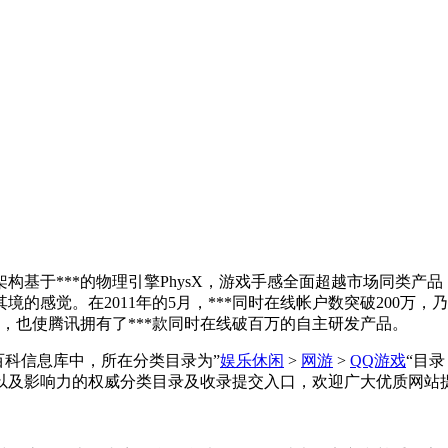
架构基于***的物理引擎PhysX，游戏手感全面超越市场同类
的感觉。在2011年的5月，***同时在线帐户数突破200万
，也使腾讯拥有了***款同时在线破百万的自主研发产品。
录在网址百科信息库中，所在分类目录为”
娱乐休闲
>
网游
>
QQ游戏
“目
以及影响力的权威分类目录及收录提交入口，欢迎广大优质网站