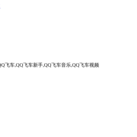
车
QQ飞车,QQ飞车新手,QQ飞车音乐,QQ飞车视频