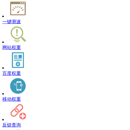
一键测速
网站权重
百度权重
移动权重
反链查询