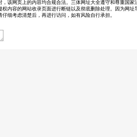
-20收录时，该网页上的内容均合规合法。三体网址大全遵守和尊重
侵权内容的网站收录页面进行断链以及彻底删除处理。因为网址
请仔细考虑清楚后，再进行访问，如有风险自行承担。