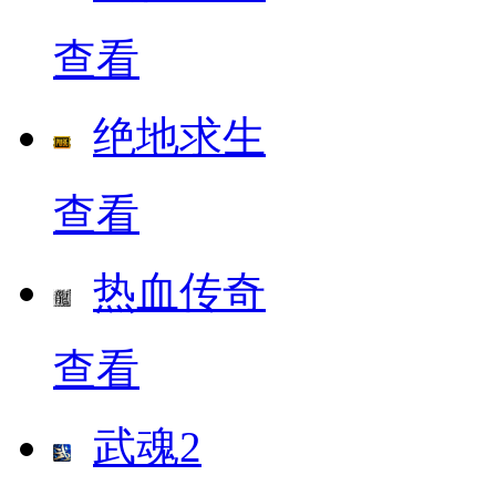
查看
绝地求生
查看
热血传奇
查看
武魂2