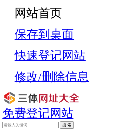
网站首页
保存到桌面
快速登记网站
修改/删除信息
免费登记网站
搜 索