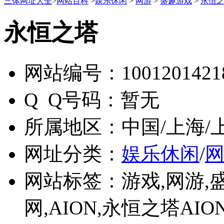
三体网址大全
>
网站百科
>
娱乐休闲
>
网游
>
盛趣游戏
>
永恒
永恒之塔
网站编号：
1001201421
Q Q号码：
暂无
所属地区：
中国/上海/
网址分类：
娱乐休闲
/
网站标签：
游戏,网游,
网,AION,永恒之塔AI