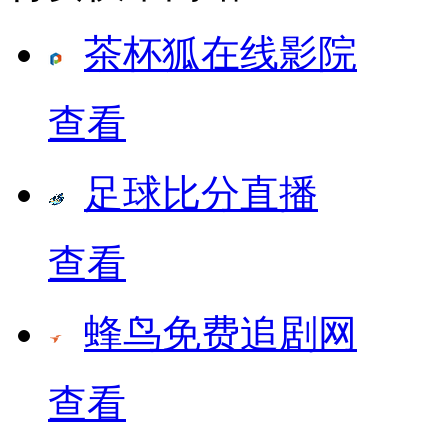
茶杯狐在线影院
查看
足球比分直播
查看
蜂鸟免费追剧网
查看