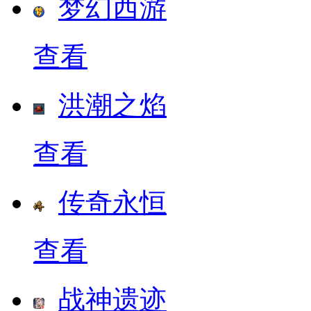
梦幻西游
查看
洪潮之焰
查看
传奇永恒
查看
战神遗迹