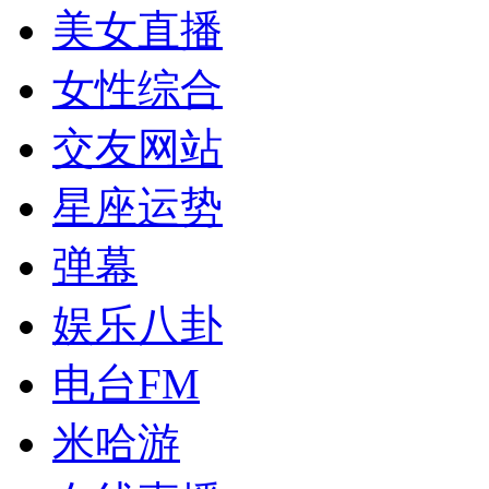
美女直播
女性综合
交友网站
星座运势
弹幕
娱乐八卦
电台FM
米哈游