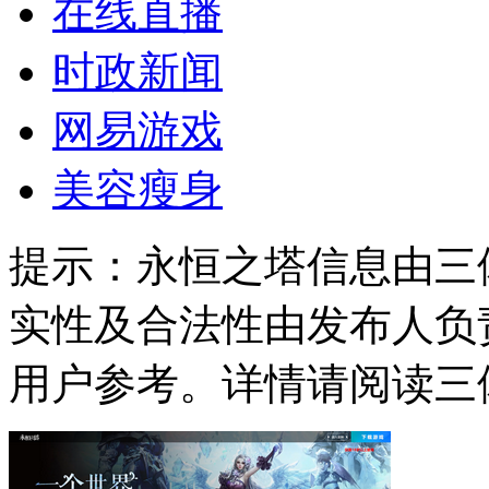
在线直播
时政新闻
网易游戏
美容瘦身
提示：
永恒之塔信息由三
实性及合法性由发布人负
用户参考。详情请阅读三