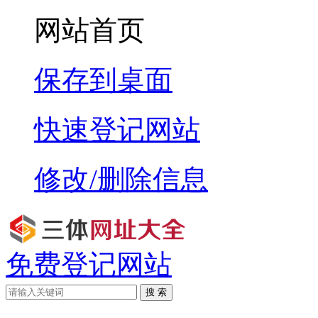
网站首页
保存到桌面
快速登记网站
修改/删除信息
免费登记网站
搜 索