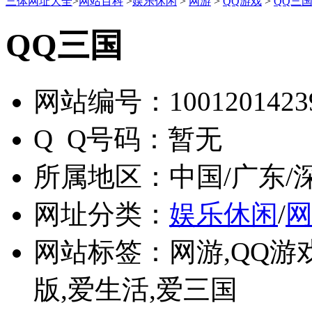
三体网址大全
>
网站百科
>
娱乐休闲
>
网游
>
QQ游戏
>
QQ三
QQ三国
网站编号：
1001201423
Q Q号码：
暂无
所属地区：
中国/广东/
网址分类：
娱乐休闲
/
网站标签：
网游,QQ游
版,爱生活,爱三国