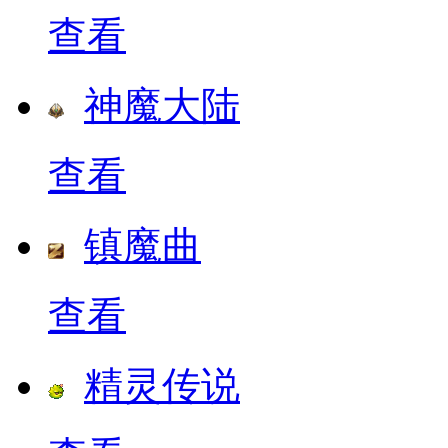
查看
神魔大陆
查看
镇魔曲
查看
精灵传说