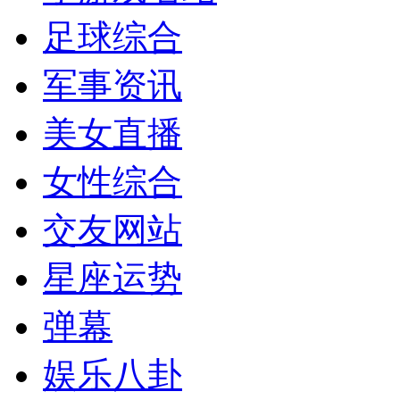
足球综合
军事资讯
美女直播
女性综合
交友网站
星座运势
弹幕
娱乐八卦