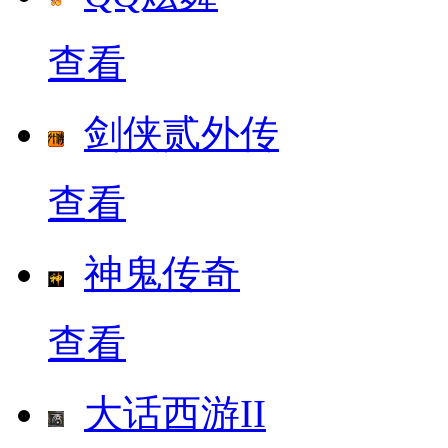
查看
剑侠贰外传
查看
神鬼传奇
查看
大话西游II