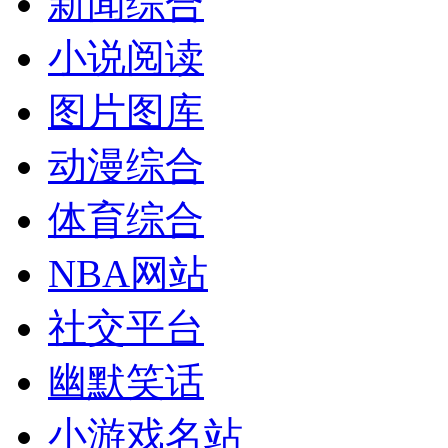
新闻综合
小说阅读
图片图库
动漫综合
体育综合
NBA网站
社交平台
幽默笑话
小游戏名站