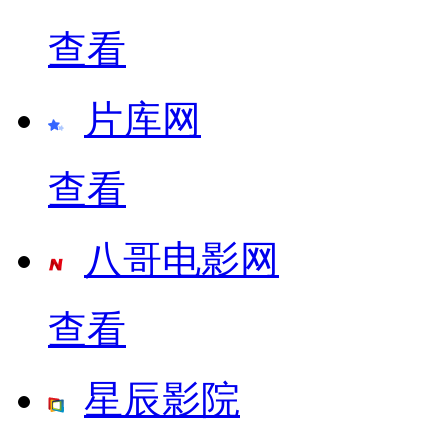
查看
片库网
查看
八哥电影网
查看
星辰影院