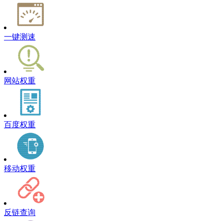
一键测速
网站权重
百度权重
移动权重
反链查询