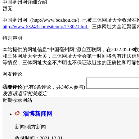
中国亳州网详细介绍
暂无
中国亳州网（http://www.bozhou.cn/）已被三体网址大
http://www.63243.com/siteinfo/17302.html
。三体网址大全汇聚国
特别声明
本站提供的网址信息“中国亳州网”源自互联网，在2022-0
和三体网址大全无关，三体网址大全会第一时间将含有违法信
等情况，三体网址大全不声明也不保证该链接的正确性和可靠
网友评论
我要评论
(已有
0
条评论，共
346
人参与)
发言请遵守相关规定
近期收录网站
淄博新闻网
新闻/地方新闻
收录时间：2021-12-31