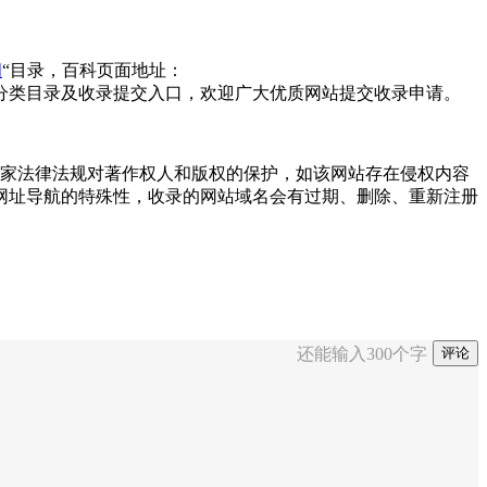
闻
“目录，百科页面地址：
分类目录及收录提交入口，欢迎广大优质网站提交收录申请。
尊重国家法律法规对著作权人和版权的保护，如该网站存在侵权内容
网址导航的特殊性，收录的网站域名会有过期、删除、重新注册
还能输入
300
个字