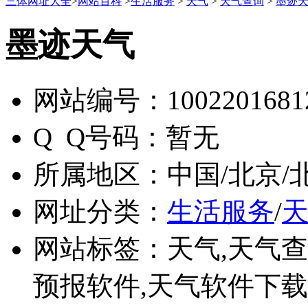
三体网址大全
>
网站百科
>
生活服务
>
天气
>
天气查询
>
墨迹
墨迹天气
网站编号：
1002201681
Q Q号码：
暂无
所属地区：
中国/北京/
网址分类：
生活服务
/
网站标签：
天气,天气查
预报软件,天气软件下载