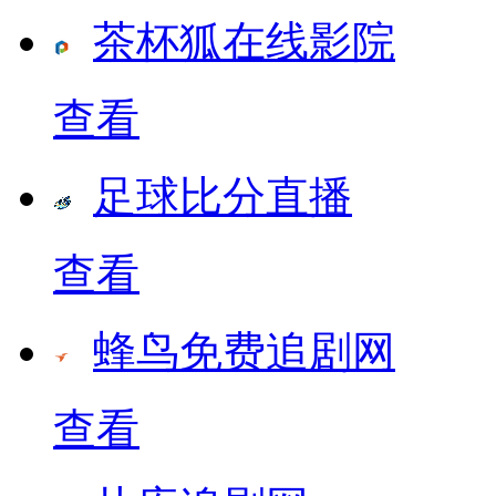
茶杯狐在线影院
查看
足球比分直播
查看
蜂鸟免费追剧网
查看