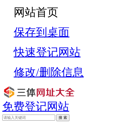
网站首页
保存到桌面
快速登记网站
修改/删除信息
免费登记网站
搜 索