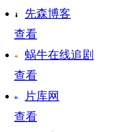
先森博客
查看
蜗牛在线追剧
查看
片库网
查看