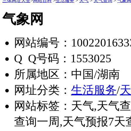
三体网址大全
>
网站百科
>
生活服务
>
天气
>
天气查询
>
气象
气象网
网站编号：
1002201633
Q Q号码：
1553025
所属地区：
中国/湖南
网址分类：
生活服务
/
网站标签：
天气,天气查
查询一周,天气预报7天