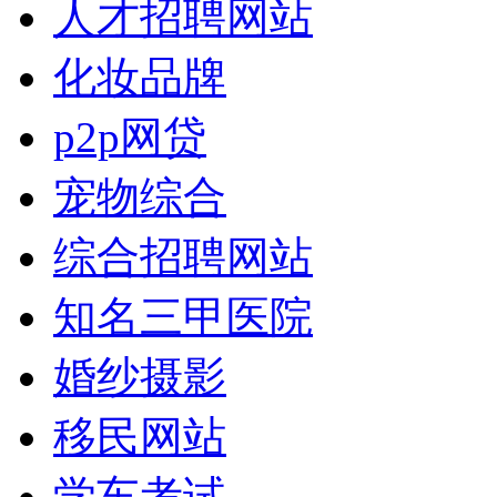
人才招聘网站
化妆品牌
p2p网贷
宠物综合
综合招聘网站
知名三甲医院
婚纱摄影
移民网站
学车考试