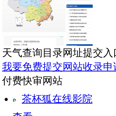
天气查询目录网址提交入
我要免费提交网站收录申
付费快审网站
茶杯狐在线影院