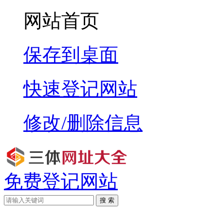
网站首页
保存到桌面
快速登记网站
修改/删除信息
免费登记网站
搜 索