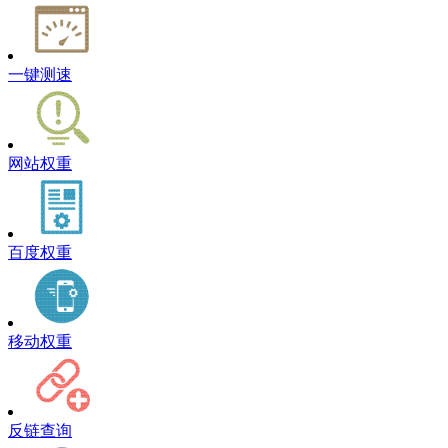
一键测速
网站权重
百度权重
移动权重
反链查询