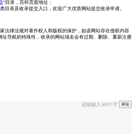
活
“目录，百科页面地址：
类目录及收录提交入口，欢迎广大优质网站提交收录申请。
尊重国家法律法规对著作权人和版权的保护，如该网站存在侵权内容
网址导航的特殊性，收录的网站域名会有过期、删除、重新注册
还能输入
300
个字