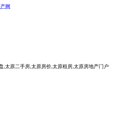
房产网
盘,太原二手房,太原房价,太原租房,太原房地产门户