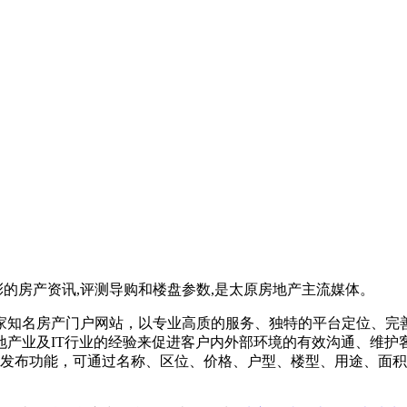
彩的房产资讯,评测导购和楼盘参数,是太原房地产主流媒体。
家知名房产门户网站，以专业高质的服务、独特的平台定位、完
地产业及IT行业的经验来促进客户内外部环境的有效沟通、维护
及发布功能，可通过名称、区位、价格、户型、楼型、用途、面