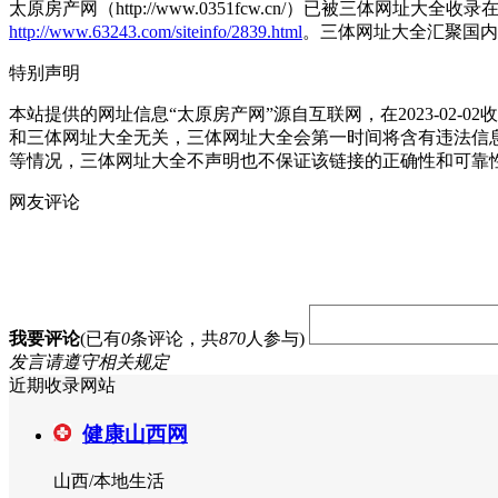
太原房产网（http://www.0351fcw.cn/）已被三体网址
http://www.63243.com/siteinfo/2839.html
。三体网址大全汇聚国内
特别声明
本站提供的网址信息“太原房产网”源自互联网，在2023-0
和三体网址大全无关，三体网址大全会第一时间将含有违法信
等情况，三体网址大全不声明也不保证该链接的正确性和可靠
网友评论
我要评论
(已有
0
条评论，共
870
人参与)
发言请遵守相关规定
近期收录网站
健康山西网
山西/本地生活