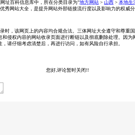
大全收录在网址百科信息库中，所在分类目录为”
地方网站
>
山西
>
本地生
优秀网站大全，是提升网站外部链接流行度以及影响力的权威分
2-02收录时，该网页上的内容均合规合法。三体网址大全遵守和
息和侵权内容的网站收录页面进行断链以及彻底删除处理。因为
性，请仔细考虑清楚后，再进行访问，如有风险自行承担。
您好,评论暂时关闭!!