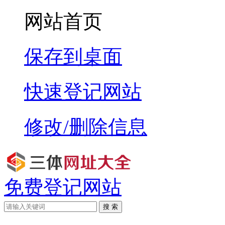
网站首页
保存到桌面
快速登记网站
修改/删除信息
免费登记网站
搜 索