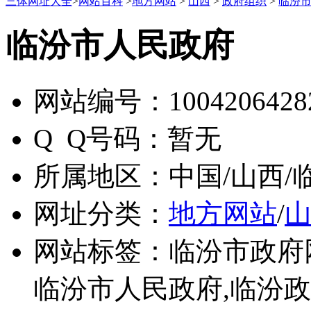
三体网址大全
>
网站百科
>
地方网站
>
山西
>
政府组织
>
临汾
临汾市人民政府
网站编号：
1004206428
Q Q号码：
暂无
所属地区：
中国/山西/
网址分类：
地方网站
/
网站标签：
临汾市政府
临汾市人民政府,临汾政