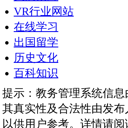
VR行业网站
在线学习
出国留学
历史文化
百科知识
提示：
教务管理系统信息
其真实性及合法性由发布
以供用户参考。详情请阅