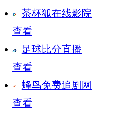
茶杯狐在线影院
查看
足球比分直播
查看
蜂鸟免费追剧网
查看