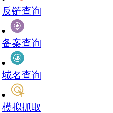
反链查询
备案查询
域名查询
模拟抓取