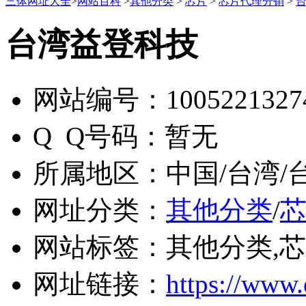
三体网址大全
>
网站百科
>
其他分类
>
芯片
>
芯片代理分销
>
台湾益登科技
网站编号：
1005221327
Q Q号码：
暂无
所属地区：
中国/台湾/
网址分类：
其他分类
/
网站标签：
其他分类,
网址链接：
https://www