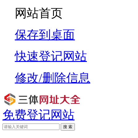
网站首页
保存到桌面
快速登记网站
修改/删除信息
免费登记网站
搜 索