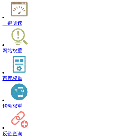
一键测速
网站权重
百度权重
移动权重
反链查询