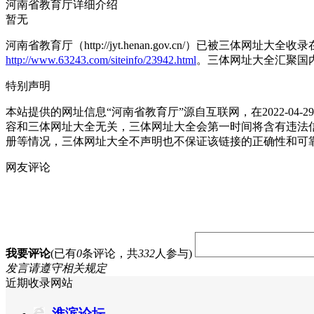
河南省教育厅详细介绍
暂无
河南省教育厅（http://jyt.henan.gov.cn/）已被三体网
http://www.63243.com/siteinfo/23942.html
。三体网址大全汇聚国
特别声明
本站提供的网址信息“河南省教育厅”源自互联网，在2022-
容和三体网址大全无关，三体网址大全会第一时间将含有违法
册等情况，三体网址大全不声明也不保证该链接的正确性和可
网友评论
我要评论
(已有
0
条评论，共
332
人参与)
发言请遵守相关规定
近期收录网站
淮滨论坛