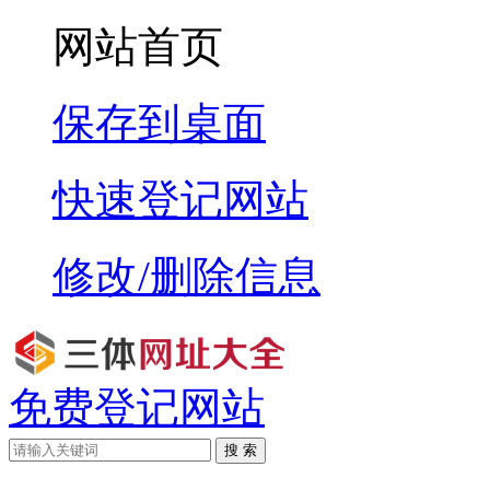
网站首页
保存到桌面
快速登记网站
修改/删除信息
免费登记网站
搜 索