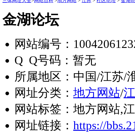
三体网址大全
>
网站百科
>
地方网站
>
江苏
>
社区论坛
>
金湖
金湖论坛
网站编号：
1004206123
Q Q号码：
暂无
所属地区：
中国/江苏/
网址分类：
地方网站
/
网站标签：
地方网站,江
网址链接：
https://bbs.