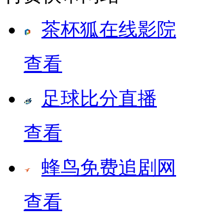
茶杯狐在线影院
查看
足球比分直播
查看
蜂鸟免费追剧网
查看