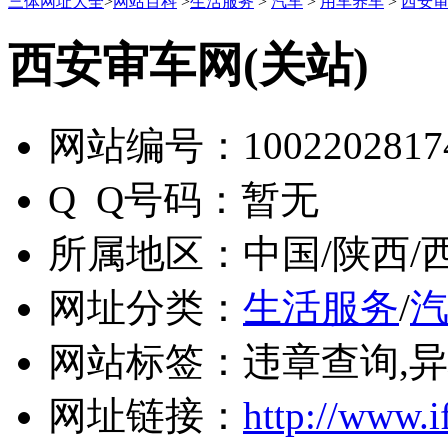
三体网址大全
>
网站百科
>
生活服务
>
汽车
>
用车养车
>
西安审
西安审车网(关站)
网站编号：
1002202817
Q Q号码：
暂无
所属地区：
中国/陕西/
网址分类：
生活服务
/
网站标签：
违章查询,
网址链接：
http://www.i