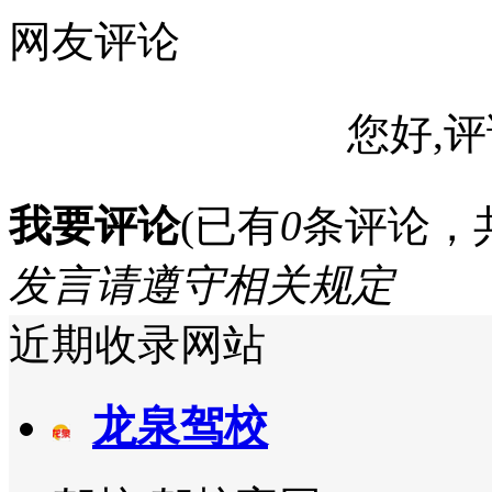
网友评论
您好,评
我要评论
(已有
0
条评论，
发言请遵守相关规定
近期收录网站
龙泉驾校