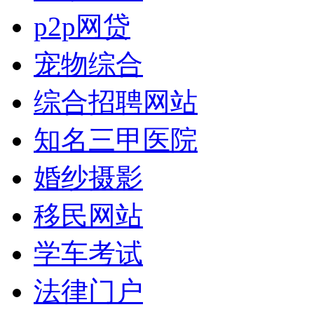
p2p网贷
宠物综合
综合招聘网站
知名三甲医院
婚纱摄影
移民网站
学车考试
法律门户