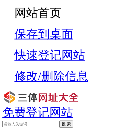
网站首页
保存到桌面
快速登记网站
修改/删除信息
免费登记网站
搜 索