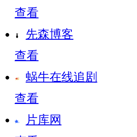
查看
先森博客
查看
蜗牛在线追剧
查看
片库网