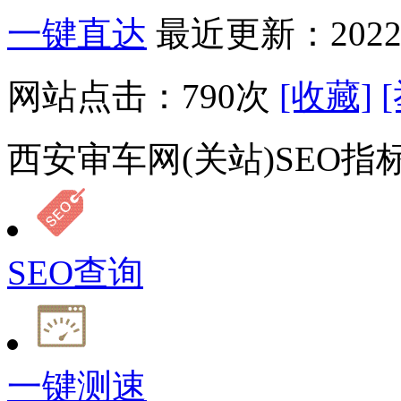
一键直达
最近更新：2022-
网站点击：
790
次
[收藏]
西安审车网(关站)SEO指
SEO查询
一键测速