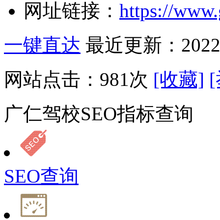
网址链接：
https://www.
一键直达
最近更新：2022-
网站点击：
981
次
[收藏]
广仁驾校SEO指标查询
SEO查询