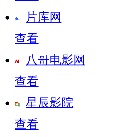
片库网
查看
八哥电影网
查看
星辰影院
查看