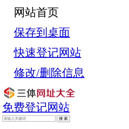
网站首页
保存到桌面
快速登记网站
修改/删除信息
免费登记网站
搜 索