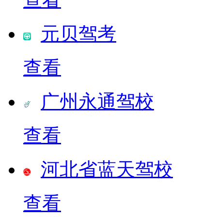
元贝驾考
查看
广州永通驾校
查看
河北省蓝天驾校
查看