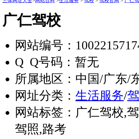
三体网址大全
>
网站百科
>
生活服务
>
驾校
>
驾校官网
>
广仁
广仁驾校
网站编号：
1002215717
Q Q号码：
暂无
所属地区：
中国/广东/
网址分类：
生活服务
/
网站标签：
广仁驾校,驾
驾照,路考