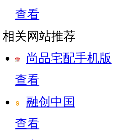
查看
相关网站推荐
尚品宅配手机版
查看
融创中国
查看