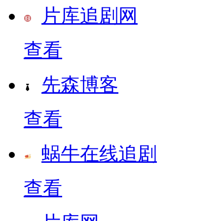
片库追剧网
查看
先森博客
查看
蜗牛在线追剧
查看