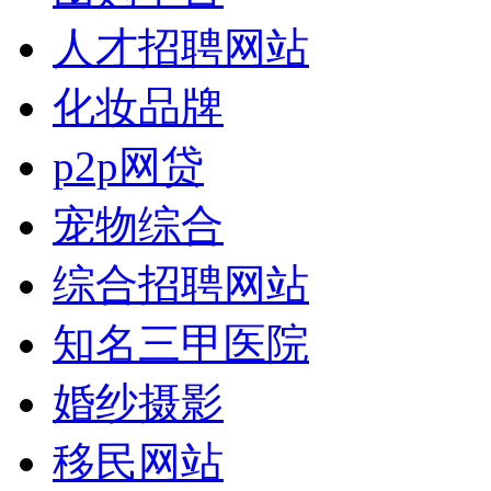
人才招聘网站
化妆品牌
p2p网贷
宠物综合
综合招聘网站
知名三甲医院
婚纱摄影
移民网站