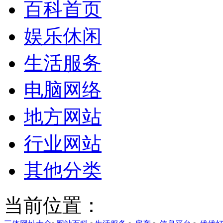
百科首页
娱乐休闲
生活服务
电脑网络
地方网站
行业网站
其他分类
当前位置：