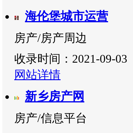
海伦堡城市运营
房产/房产周边
收录时间：2021-09-03
网站详情
新乡房产网
房产/信息平台