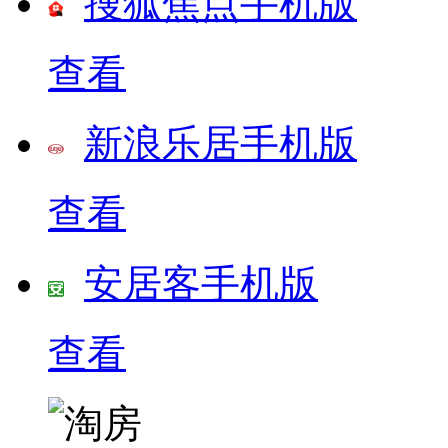
搜狐焦点手机版
查看
新浪乐居手机版
查看
安居客手机版
查看