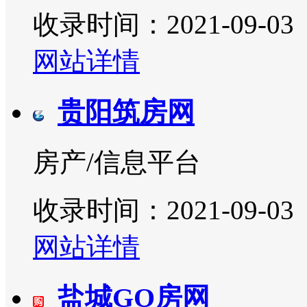
收录时间：2021-09-03
网站详情
贵阳筑房网
房产/信息平台
收录时间：2021-09-03
网站详情
盐城GO房网