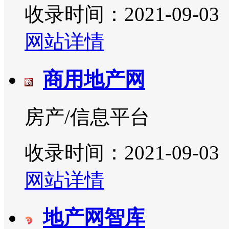
收录时间：2021-09-03
网站详情
商用地产网
房产/信息平台
收录时间：2021-09-03
网站详情
地产网智库