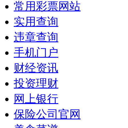
常用彩票网站
实用查询
违章查询
手机门户
财经资讯
投资理财
网上银行
保险公司官网