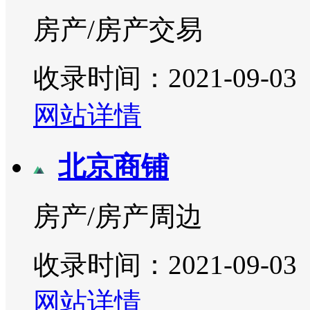
房产/房产交易
收录时间：2021-09-03
网站详情
北京商铺
房产/房产周边
收录时间：2021-09-03
网站详情