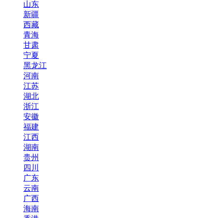
山东
新疆
西藏
青海
甘肃
宁夏
黑龙江
河南
江苏
湖北
浙江
安徽
福建
江西
湖南
贵州
四川
广东
云南
广西
海南