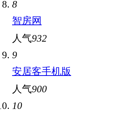
8
智房网
人气
932
9
安居客手机版
人气
900
10