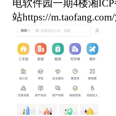
电软件园一期4楼
湘ICP
站
https://m.taofang.com/