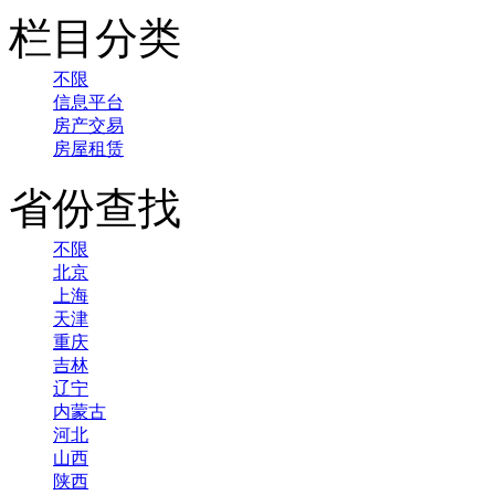
栏目分类
不限
信息平台
房产交易
房屋租赁
省份查找
不限
北京
上海
天津
重庆
吉林
辽宁
内蒙古
河北
山西
陕西