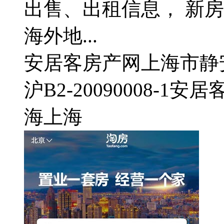
出售、出租信息， 新
海外地...
安居客房产网
上海市静安
沪B2-20090008-1
安居
海
上海