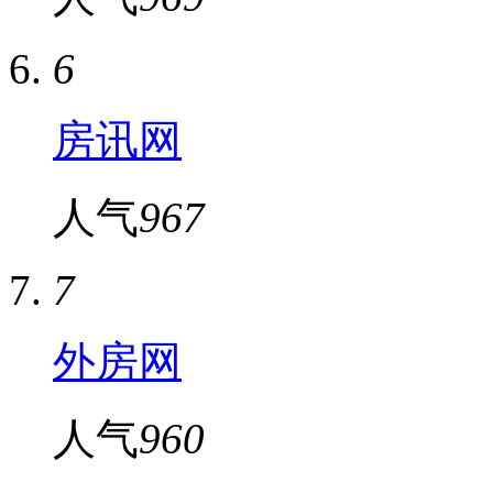
6
房讯网
人气
967
7
外房网
人气
960