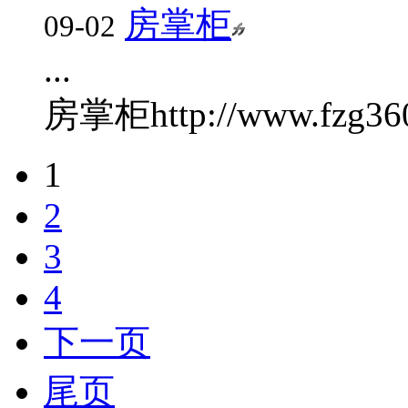
房掌柜
09-02
...
房掌柜
http://www.fzg36
1
2
3
4
下一页
尾页