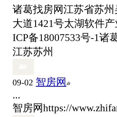
诸葛找房网
江苏省苏州
大道1421号太湖软件
ICP备18007533号-1
诸
江苏
苏州
智房网
09-02
...
智房网
https://www.zhif