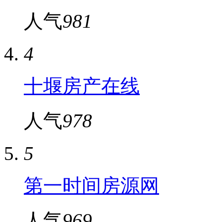
人气
981
4
十堰房产在线
人气
978
5
第一时间房源网
人气
969