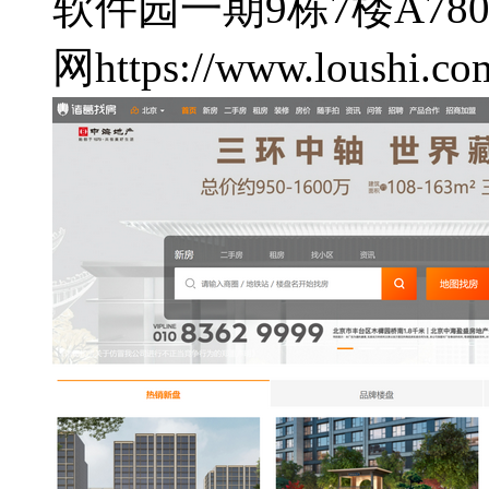
软件园一期9栋7楼A780
网
https://www.loushi.co