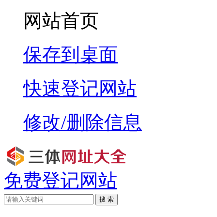
网站首页
保存到桌面
快速登记网站
修改/删除信息
免费登记网站
搜 索