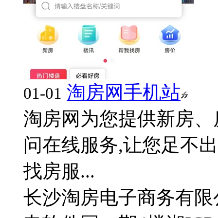
淘房网手机站
01-01
淘房网为您提供新房、
问在线服务,让您足不
找房服...
长沙淘房电子商务有限