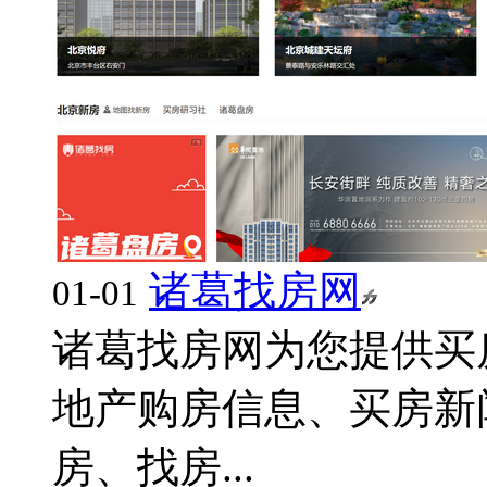
诸葛找房网
01-01
诸葛找房网为您提供买
地产购房信息、买房新
房、找房...