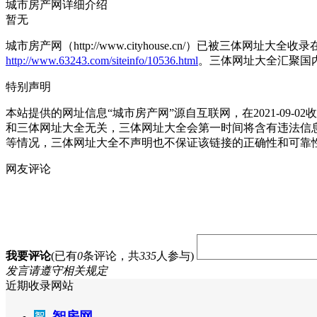
城市房产网详细介绍
暂无
城市房产网（http://www.cityhouse.cn/）已被三体网
http://www.63243.com/siteinfo/10536.html
。三体网址大全汇聚国
特别声明
本站提供的网址信息“城市房产网”源自互联网，在2021-0
和三体网址大全无关，三体网址大全会第一时间将含有违法信
等情况，三体网址大全不声明也不保证该链接的正确性和可靠
网友评论
我要评论
(已有
0
条评论，共
335
人参与)
发言请遵守相关规定
近期收录网站
智房网