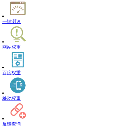
一键测速
网站权重
百度权重
移动权重
反链查询