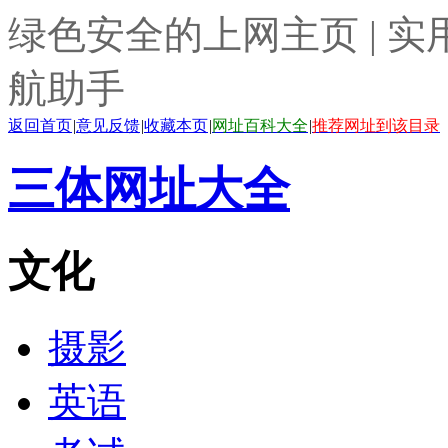
绿色安全的上网主页 | 实
航助手
返回首页
|
意见反馈
|
收藏本页
|
网址百科大全
|
推荐网址到该目录
三体网址大全
文化
摄影
英语