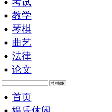
考试
教学
琴棋
曲艺
法律
论文
站内搜索
首页
娱乐休闲