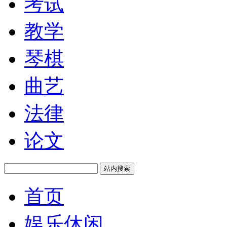
考试
教学
琴棋
曲艺
法律
论文
站内搜索
首页
娱乐休闲