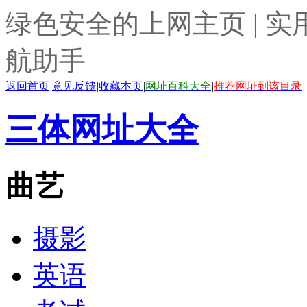
绿色安全的上网主页 | 实
航助手
返回首页
|
意见反馈
|
收藏本页
|
网址百科大全
|
推荐网址到该目录
三体网址大全
曲艺
摄影
英语