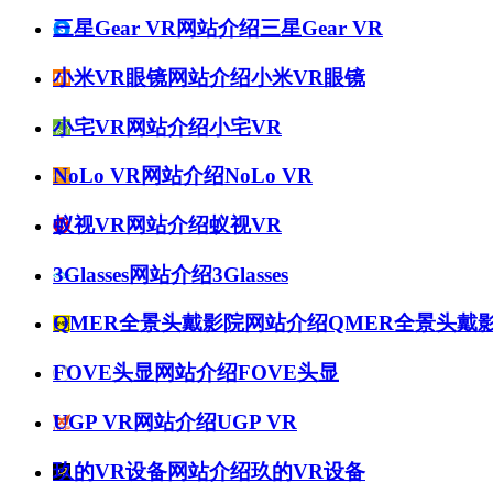
三星Gear VR网站介绍
三星Gear VR
小米VR眼镜网站介绍
小米VR眼镜
小宅VR网站介绍
小宅VR
NoLo VR网站介绍
NoLo VR
蚁视VR网站介绍
蚁视VR
3Glasses网站介绍
3Glasses
QMER全景头戴影院网站介绍
QMER全景头戴
FOVE头显网站介绍
FOVE头显
UGP VR网站介绍
UGP VR
玖的VR设备网站介绍
玖的VR设备