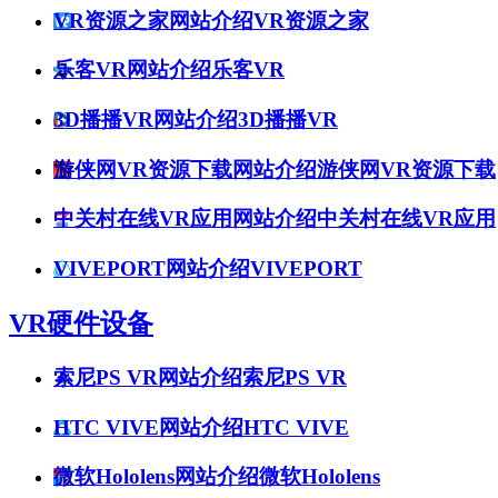
VR资源之家网站介绍
VR资源之家
乐客VR网站介绍
乐客VR
3D播播VR网站介绍
3D播播VR
游侠网VR资源下载网站介绍
游侠网VR资源下载
中关村在线VR应用网站介绍
中关村在线VR应用
VIVEPORT网站介绍
VIVEPORT
VR硬件设备
索尼PS VR网站介绍
索尼PS VR
HTC VIVE网站介绍
HTC VIVE
微软Hololens网站介绍
微软Hololens