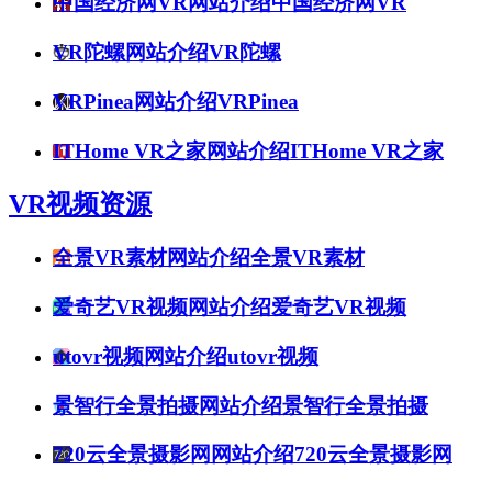
中国经济网VR网站介绍
中国经济网VR
VR陀螺网站介绍
VR陀螺
VRPinea网站介绍
VRPinea
ITHome VR之家网站介绍
ITHome VR之家
VR视频资源
全景VR素材网站介绍
全景VR素材
爱奇艺VR视频网站介绍
爱奇艺VR视频
utovr视频网站介绍
utovr视频
景智行全景拍摄网站介绍
景智行全景拍摄
720云全景摄影网网站介绍
720云全景摄影网