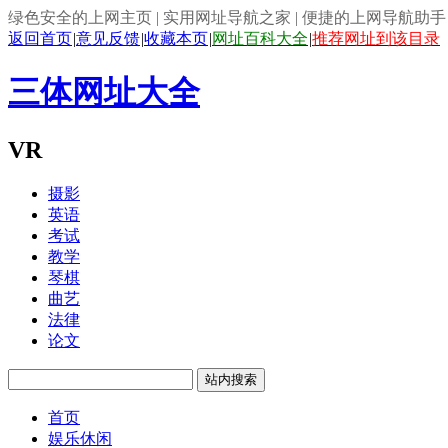
绿色安全的上网主页 | 实用网址导航之家 | 便捷的上网导航助手
返回首页
|
意见反馈
|
收藏本页
|
网址百科大全
|
推荐网址到该目录
三体网址大全
VR
摄影
英语
考试
教学
琴棋
曲艺
法律
论文
站内搜索
首页
娱乐休闲