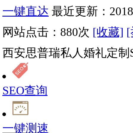
一键直达
最近更新：2018-
网站点击：
880
次
[收藏]
西安思普瑞私人婚礼定制S
SEO查询
一键测速