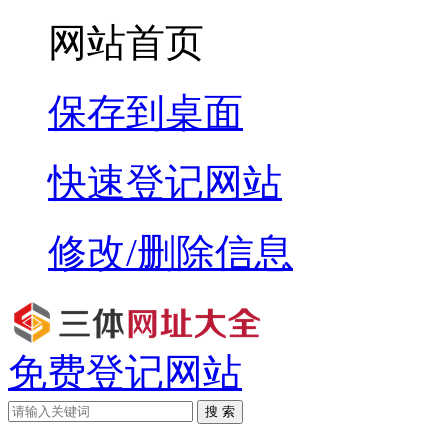
网站首页
保存到桌面
快速登记网站
修改/删除信息
免费登记网站
搜 索