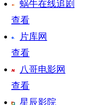
蜗牛在线追剧
查看
片库网
查看
八哥电影网
查看
星辰影院