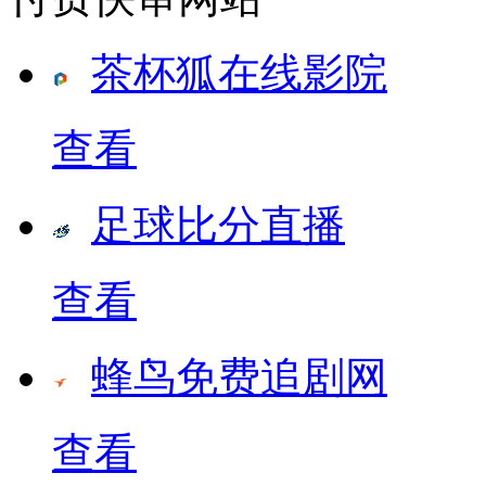
茶杯狐在线影院
查看
足球比分直播
查看
蜂鸟免费追剧网
查看