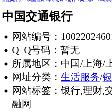
三体网址大全
>
网站百科
>
生活服务
>
银行
>
网上银行
>
中国
中国交通银行
网站编号：
1002202460
Q Q号码：
暂无
所属地区：
中国/上海/
网址分类：
生活服务
/
网站标签：
银行,理财,
融网