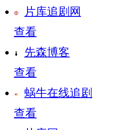
片库追剧网
查看
先森博客
查看
蜗牛在线追剧
查看