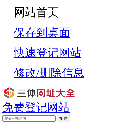
网站首页
保存到桌面
快速登记网站
修改/删除信息
免费登记网站
搜 索