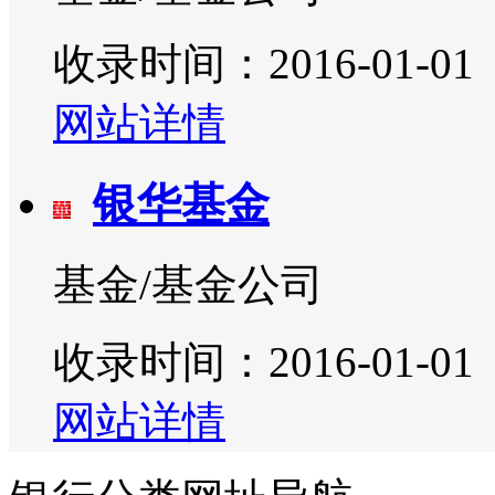
收录时间：2016-01-01
网站详情
银华基金
基金/基金公司
收录时间：2016-01-01
网站详情