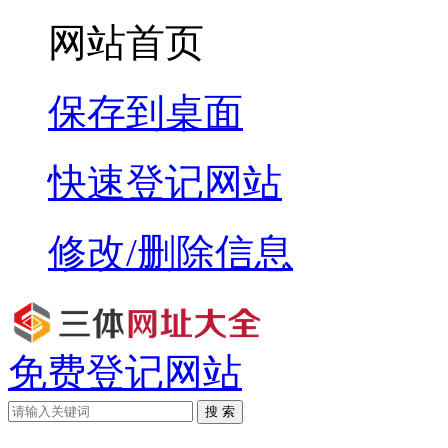
网站首页
保存到桌面
快速登记网站
修改/删除信息
免费登记网站
搜 索