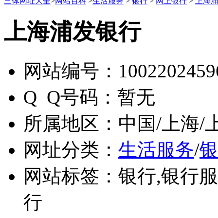
三体网址大全
>
网站百科
>
生活服务
>
银行
>
网上银行
>
上海
上海浦发银行
网站编号：
1002202459
Q Q号码：
暂无
所属地区：
中国/上海/
网址分类：
生活服务
/
网站标签：
银行,银行服
行