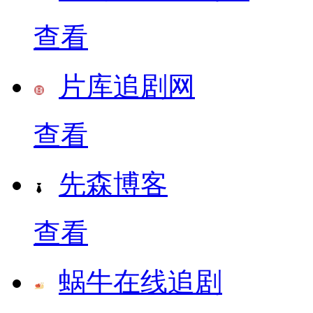
查看
片库追剧网
查看
先森博客
查看
蜗牛在线追剧