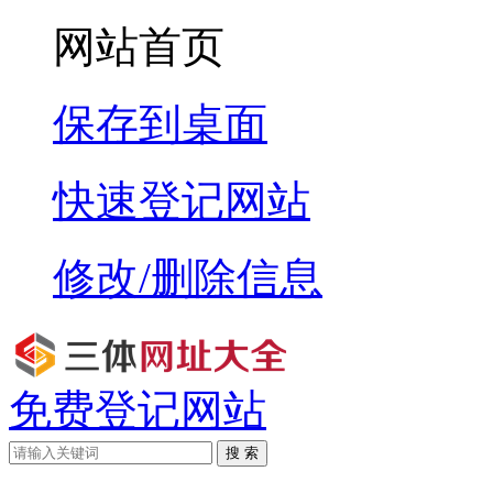
网站首页
保存到桌面
快速登记网站
修改/删除信息
免费登记网站
搜 索