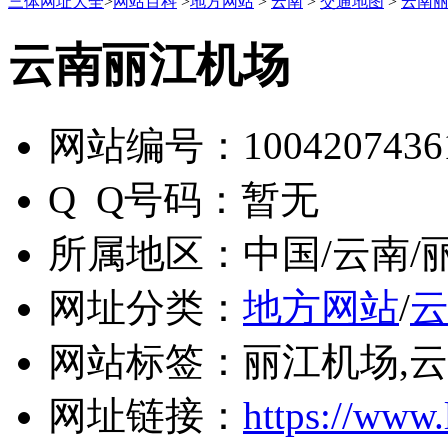
三体网址大全
>
网站百科
>
地方网站
>
云南
>
交通地图
>
云南
云南丽江机场
网站编号：
1004207436
Q Q号码：
暂无
所属地区：
中国/云南/
网址分类：
地方网站
/
网站标签：
丽江机场,
网址链接：
https://www.