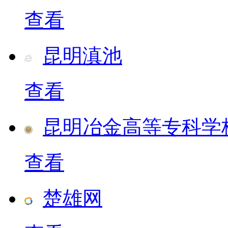
查看
昆明滇池
查看
昆明冶金高等专科学
查看
楚雄网