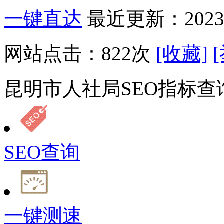
一键直达
最近更新：2023-
网站点击：
822
次
[收藏]
昆明市人社局SEO指标查
SEO查询
一键测速