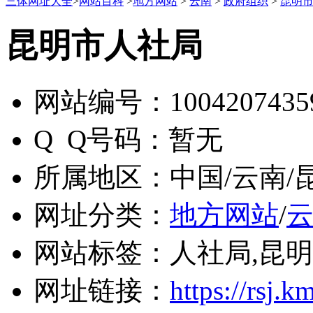
三体网址大全
>
网站百科
>
地方网站
>
云南
>
政府组织
>
昆明
昆明市人社局
网站编号：
1004207435
Q Q号码：
暂无
所属地区：
中国/云南/
网址分类：
地方网站
/
网站标签：
人社局,昆
网址链接：
https://rsj.k