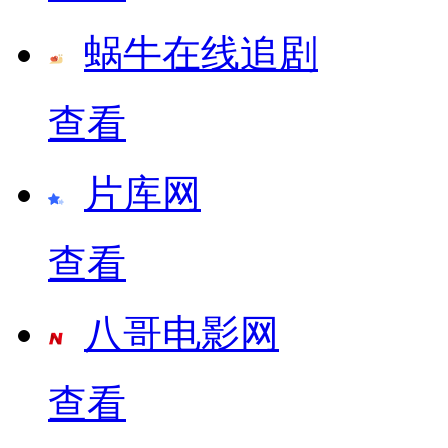
蜗牛在线追剧
查看
片库网
查看
八哥电影网
查看