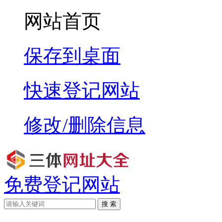
网站首页
保存到桌面
快速登记网站
修改/删除信息
免费登记网站
搜 索