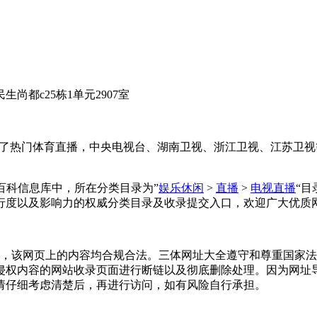
尚都c25栋1单元2907室
理了热门体育直播，中央电视台、湖南卫视、浙江卫视、江苏卫
录在网址百科信息库中，所在分类目录为”
娱乐休闲
>
直播
>
电视直播
“
行度以及影响力的权威分类目录及收录提交入口，欢迎广大优质
17收录时，该网页上的内容均合规合法。三体网址大全遵守和尊重
侵权内容的网站收录页面进行断链以及彻底删除处理。因为网址
请仔细考虑清楚后，再进行访问，如有风险自行承担。