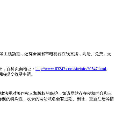
视等卫视频道，还有全国省市电视台在线直播，高清、免费、无
目录，百科页面地址：
http://www.63243.com/siteinfo/30547.html
。
网站提交收录申请。
国家法律法规对著作权人和版权的保护，如该网站存在侵权内容和三
导航的特殊性，收录的网站域名会有过期、删除、重新注册等情