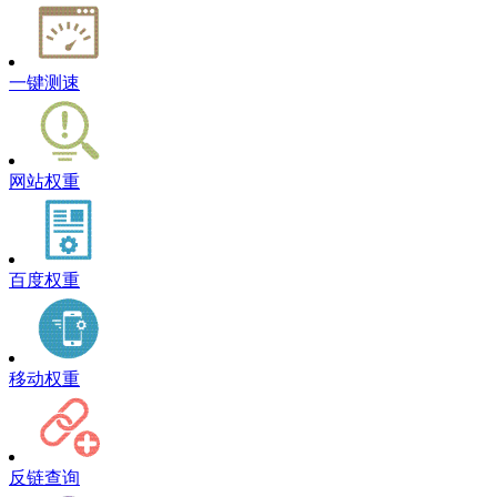
一键测速
网站权重
百度权重
移动权重
反链查询