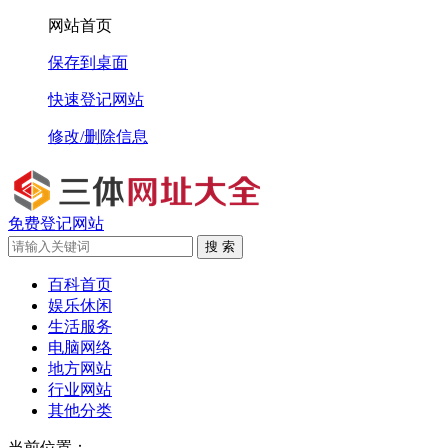
网站首页
保存到桌面
快速登记网站
修改/删除信息
免费登记网站
搜 索
百科首页
娱乐休闲
生活服务
电脑网络
地方网站
行业网站
其他分类
当前位置：