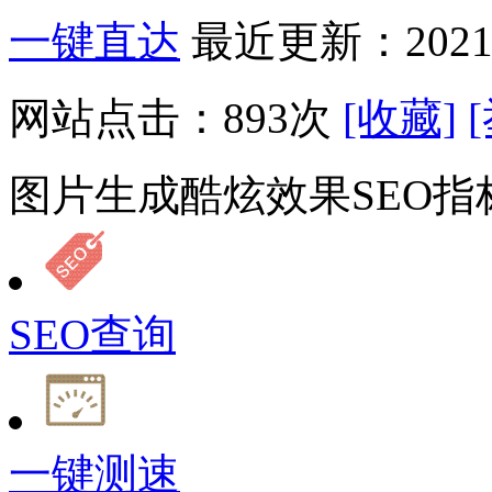
一键直达
最近更新：2021-
网站点击：
893
次
[收藏]
图片生成酷炫效果SEO指
SEO查询
一键测速