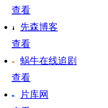
查看
先森博客
查看
蜗牛在线追剧
查看
片库网