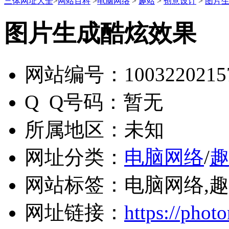
三体网址大全
>
网站百科
>
电脑网络
>
趣站
>
创意设计
>
图片
图片生成酷炫效果
网站编号：
1003220215
Q Q号码：
暂无
所属地区：
未知
网址分类：
电脑网络
/
网站标签：
电脑网络,趣
网址链接：
https://phot