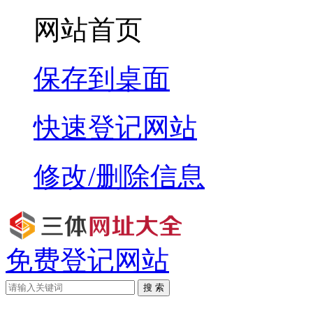
网站首页
保存到桌面
快速登记网站
修改/删除信息
免费登记网站
搜 索