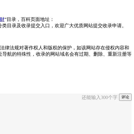
财
“目录，百科页面地址：
分类目录及收录提交入口，欢迎广大优质网站提交收录申请。
重国家法律法规对著作权人和版权的保护，如该网站存在侵权内容和
址导航的特殊性，收录的网站域名会有过期、删除、重新注册等
还能输入
300
个字