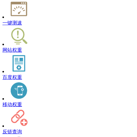
一键测速
网站权重
百度权重
移动权重
反链查询