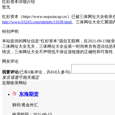
红杉资本详细介绍
暂无
红杉资本（https://www.sequoiacap.cn/）已被三体网
http://www.63243.com/siteinfo/11030.html
。三体网址大全汇聚国
特别声明
本站提供的网址信息“红杉资本”源自互联网，在2021-09
三体网址大全无关，三体网址大全会第一时间将含有违法信息
情况，三体网址大全不声明也不保证该链接的正确性和可靠性
网友评论
我要评论
(已有
0
条评论，共
818
人参与)
发言请遵守相关规定
近期收录网站
东海期货
财经/黄金外汇
收录时间：2021-09-15