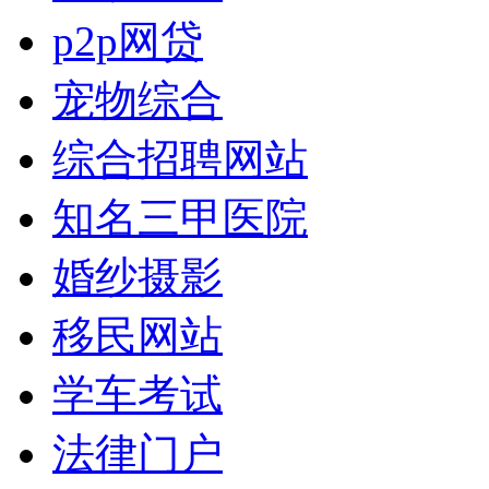
p2p网贷
宠物综合
综合招聘网站
知名三甲医院
婚纱摄影
移民网站
学车考试
法律门户