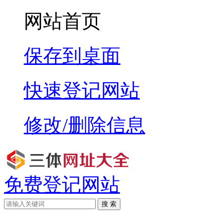
网站首页
保存到桌面
快速登记网站
修改/删除信息
免费登记网站
搜 索