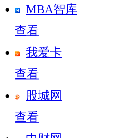
MBA智库
查看
我爱卡
查看
股城网
查看