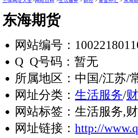
三体网址大全
>
网站百科
>
生活服务
>
财经
>
黄金外汇
>
东海
东海期货
网站编号：
1002218011
Q Q号码：
暂无
所属地区：
中国/江苏/
网址分类：
生活服务
/
网站标签：
生活服务,财
网址链接：
http://www.