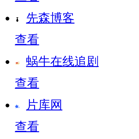
先森博客
查看
蜗牛在线追剧
查看
片库网
查看