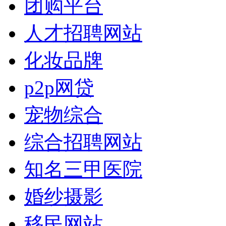
团购平台
人才招聘网站
化妆品牌
p2p网贷
宠物综合
综合招聘网站
知名三甲医院
婚纱摄影
移民网站