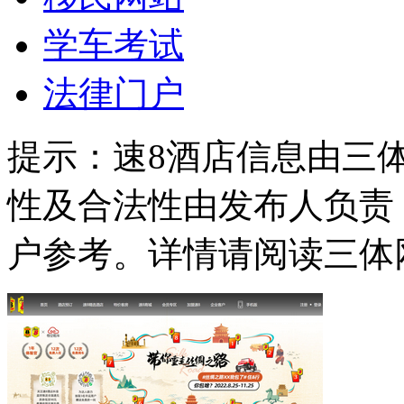
学车考试
法律门户
提示：
速8酒店信息由三
性及合法性由发布人负责
户参考。详情请阅读三体