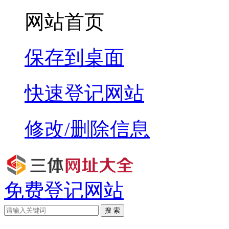
网站首页
保存到桌面
快速登记网站
修改/删除信息
免费登记网站
搜 索