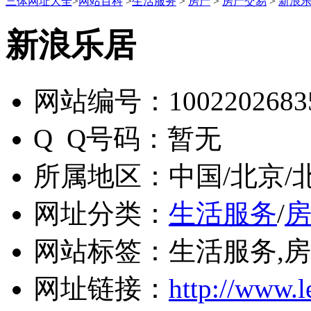
三体网址大全
>
网站百科
>
生活服务
>
房产
>
房产交易
>
新浪
新浪乐居
网站编号：
1002202683
Q Q号码：
暂无
所属地区：
中国/北京/
网址分类：
生活服务
/
网站标签：
生活服务,房
网址链接：
http://www.l