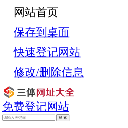
网站首页
保存到桌面
快速登记网站
修改/删除信息
免费登记网站
搜 索