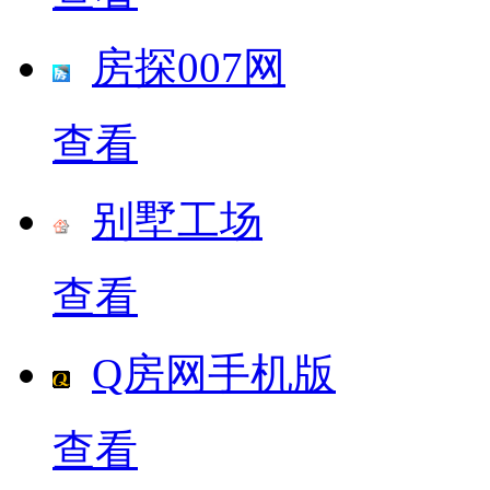
房探007网
查看
别墅工场
查看
Q房网手机版
查看