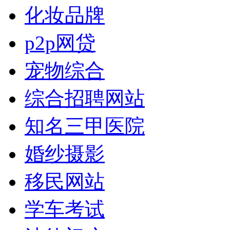
化妆品牌
p2p网贷
宠物综合
综合招聘网站
知名三甲医院
婚纱摄影
移民网站
学车考试