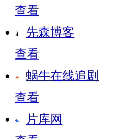
查看
先森博客
查看
蜗牛在线追剧
查看
片库网