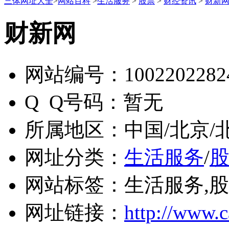
三体网址大全
>
网站百科
>
生活服务
>
股票
>
财经资讯
>
财新
财新网
网站编号：
1002202282
Q Q号码：
暂无
所属地区：
中国/北京/
网址分类：
生活服务
/
网站标签：
生活服务,股
网址链接：
http://www.c