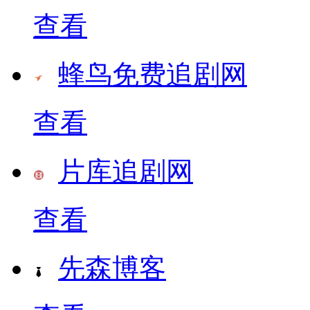
查看
蜂鸟免费追剧网
查看
片库追剧网
查看
先森博客