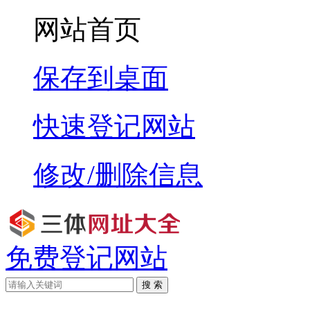
网站首页
保存到桌面
快速登记网站
修改/删除信息
免费登记网站
搜 索