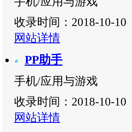
手机/应用与游戏
收录时间：2018-10-10
网站详情
PP助手
手机/应用与游戏
收录时间：2018-10-10
网站详情