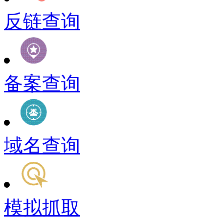
反链查询
备案查询
域名查询
模拟抓取