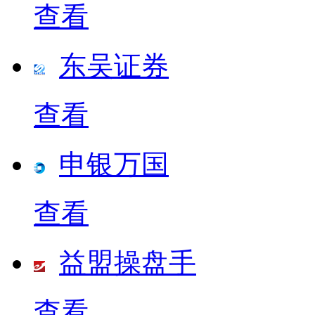
查看
东吴证券
查看
申银万国
查看
益盟操盘手
查看