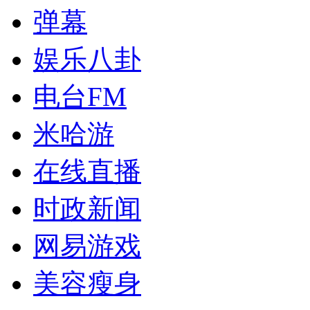
弹幕
娱乐八卦
电台FM
米哈游
在线直播
时政新闻
网易游戏
美容瘦身