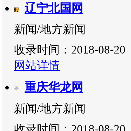
辽宁北国网
新闻/地方新闻
收录时间：2018-08-20
网站详情
重庆华龙网
新闻/地方新闻
收录时间：2018-08-20