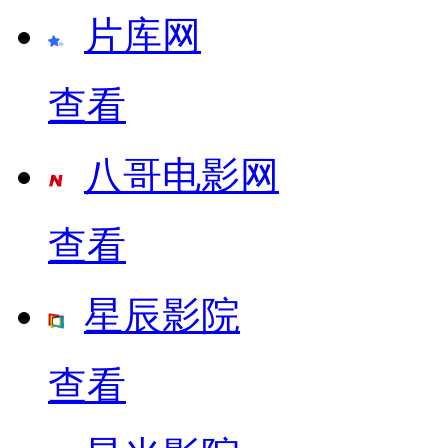
片库网
查看
八哥电影网
查看
星辰影院
查看