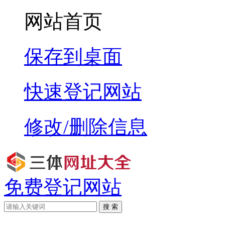
网站首页
保存到桌面
快速登记网站
修改/删除信息
免费登记网站
搜 索