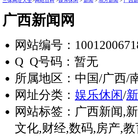
三体网址大全
>
网站百科
>
娱乐休闲
>
新闻
>
地方新闻
>
广西
广西新闻网
网站编号：
1001200671
Q Q号码：
暂无
所属地区：
中国/广西/
网址分类：
娱乐休闲
/
网站标签：
广西新闻,新
文化,财经,数码,房产,教