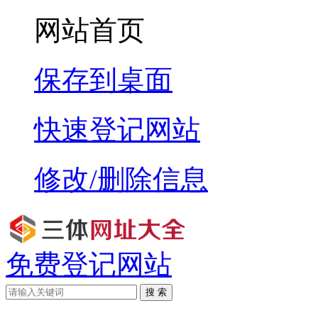
网站首页
保存到桌面
快速登记网站
修改/删除信息
免费登记网站
搜 索