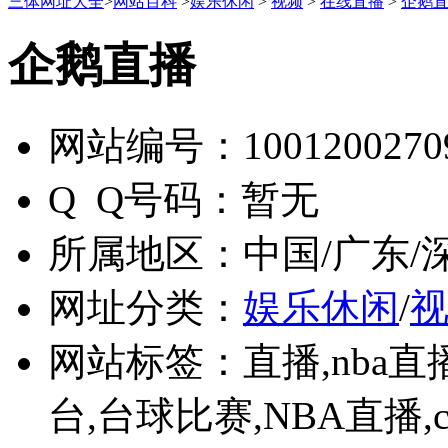
三体网址大全
>
网站百科
>
娱乐休闲
>
视频
>
在线直播
>
企鹅
企鹅直播
网站编号：
1001200270
Q Q号码：
暂无
所属地区：
中国/广东/
网址分类：
娱乐休闲
/
网站标签：
直播,nba
台,台球比赛,NBA直播,