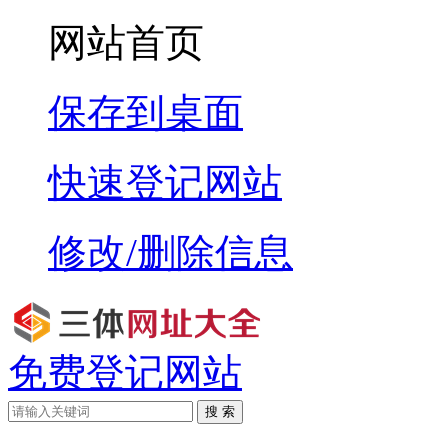
网站首页
保存到桌面
快速登记网站
修改/删除信息
免费登记网站
搜 索