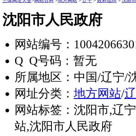
三体网址大全
>
网站百科
>
地方网站
>
辽宁
>
政府组织
>
沈阳
沈阳市人民政府
网站编号：
1004206630
Q Q号码：
暂无
所属地区：
中国/辽宁/
网址分类：
地方网站
/
网站标签：
沈阳市,辽
站,沈阳市人民政府