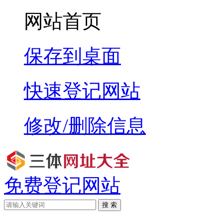
网站首页
保存到桌面
快速登记网站
修改/删除信息
免费登记网站
搜 索