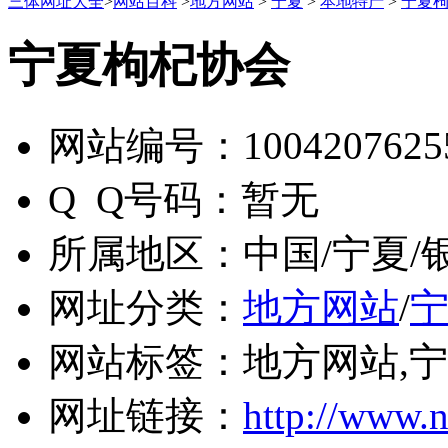
三体网址大全
>
网站百科
>
地方网站
>
宁夏
>
本地特产
>
宁夏
宁夏枸杞协会
网站编号：
1004207625
Q Q号码：
暂无
所属地区：
中国/宁夏/
网址分类：
地方网站
/
网站标签：
地方网站,宁
网址链接：
http://www.