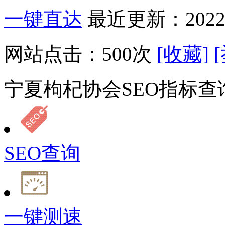
一键直达
最近更新：2022-
网站点击：
500
次
[收藏]
宁夏枸杞协会SEO指标查
SEO查询
一键测速