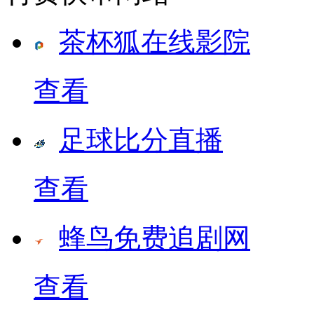
茶杯狐在线影院
查看
足球比分直播
查看
蜂鸟免费追剧网
查看