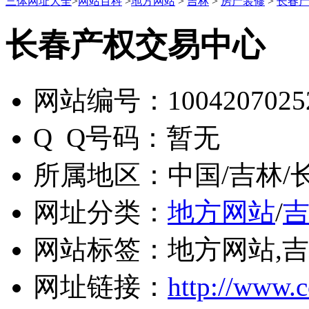
三体网址大全
>
网站百科
>
地方网站
>
吉林
>
房产装修
>
长春
长春产权交易中心
网站编号：
1004207025
Q Q号码：
暂无
所属地区：
中国/吉林/
网址分类：
地方网站
/
网站标签：
地方网站,吉
网址链接：
http://www.c