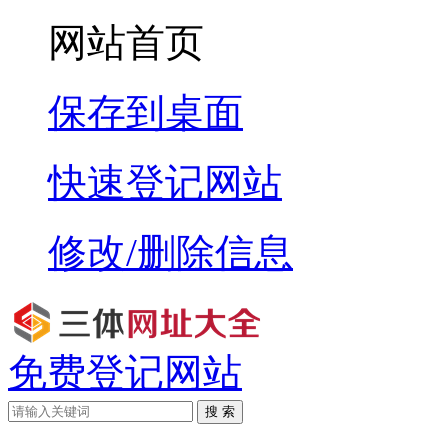
网站首页
保存到桌面
快速登记网站
修改/删除信息
免费登记网站
搜 索