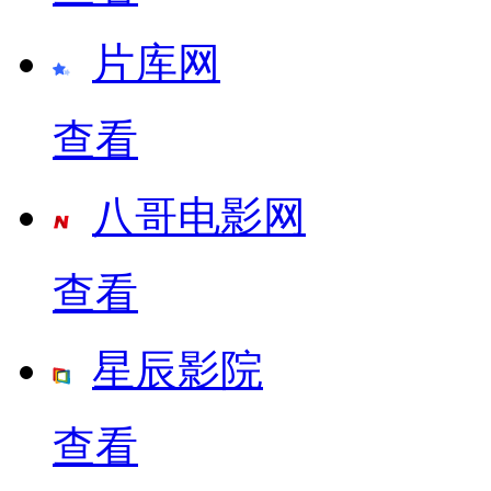
片库网
查看
八哥电影网
查看
星辰影院
查看