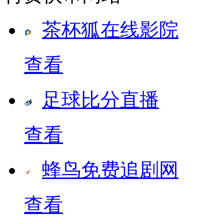
茶杯狐在线影院
查看
足球比分直播
查看
蜂鸟免费追剧网
查看