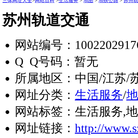
三体网址大全
>
网站百科
>
生活服务
>
地图
>
地铁公路
>
苏州
苏州轨道交通
网站编号：
1002202917
Q Q号码：
暂无
所属地区：
中国/江苏/
网址分类：
生活服务
/
网站标签：
生活服务,地
网址链接：
http://www.s