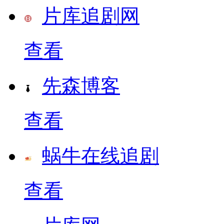
片库追剧网
查看
先森博客
查看
蜗牛在线追剧
查看