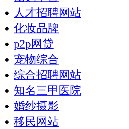
人才招聘网站
化妆品牌
p2p网贷
宠物综合
综合招聘网站
知名三甲医院
婚纱摄影
移民网站