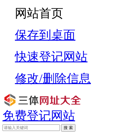
网站首页
保存到桌面
快速登记网站
修改/删除信息
免费登记网站
搜 索