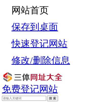
网站首页
保存到桌面
快速登记网站
修改/删除信息
免费登记网站
搜 索