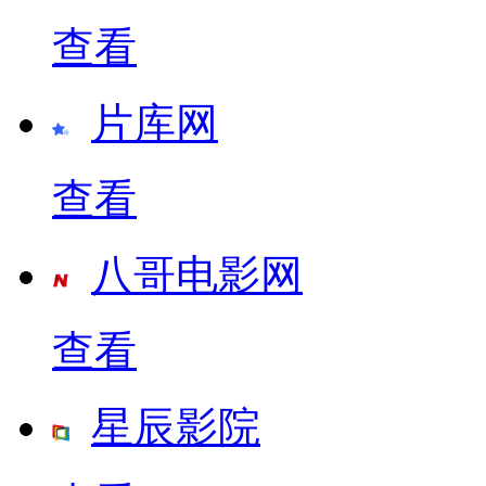
查看
片库网
查看
八哥电影网
查看
星辰影院