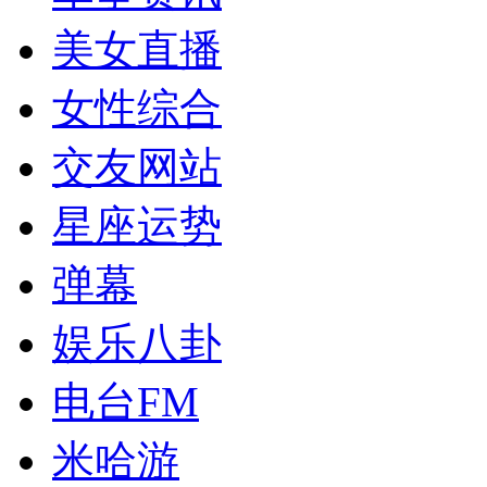
美女直播
女性综合
交友网站
星座运势
弹幕
娱乐八卦
电台FM
米哈游