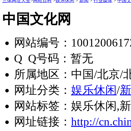
三体网址大全
>
网站百科
>
娱乐休闲
>
新闻
>
行业媒体
>
中国
中国文化网
网站编号：
1001200617
Q Q号码：
暂无
所属地区：
中国/北京/
网址分类：
娱乐休闲
/
网站标签：
娱乐休闲,新
网址链接：
http://cn.chi