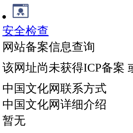
安全检查
网站备案信息查询
该网址尚未获得ICP备案
中国文化网联系方式
中国文化网详细介绍
暂无