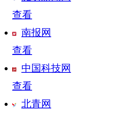
查看
南报网
查看
中国科技网
查看
北青网