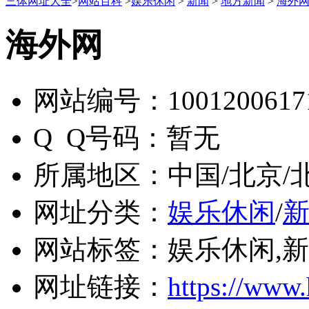
三体网址大全
>
网站百科
>
娱乐休闲
>
新闻
>
地方新闻
>
海外
海外网
网站编号：
1001200617
Q Q号码：
暂无
所属地区：
中国/北京/
网址分类：
娱乐休闲
/
网站标签：
娱乐休闲,新
网址链接：
https://www.