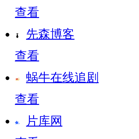
查看
先森博客
查看
蜗牛在线追剧
查看
片库网