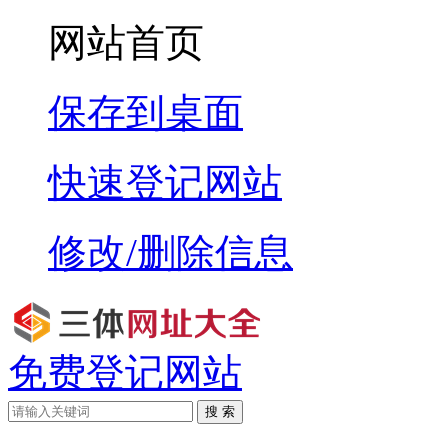
网站首页
保存到桌面
快速登记网站
修改/删除信息
免费登记网站
搜 索