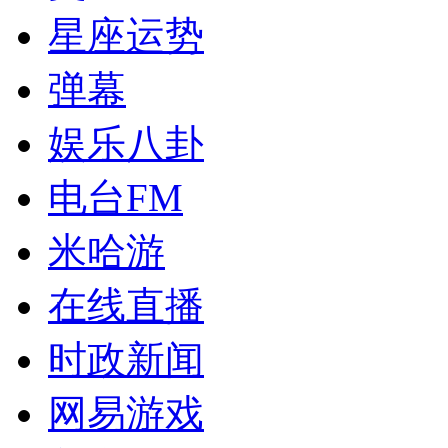
星座运势
弹幕
娱乐八卦
电台FM
米哈游
在线直播
时政新闻
网易游戏