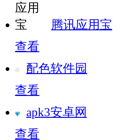
腾讯应用宝
查看
配色软件园
查看
apk3安卓网
查看