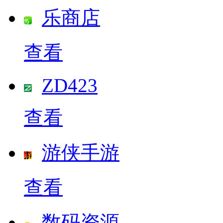
乐商店
查看
ZD423
查看
游侠手游
查看
数码资源