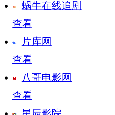
蜗牛在线追剧
查看
片库网
查看
八哥电影网
查看
星辰影院