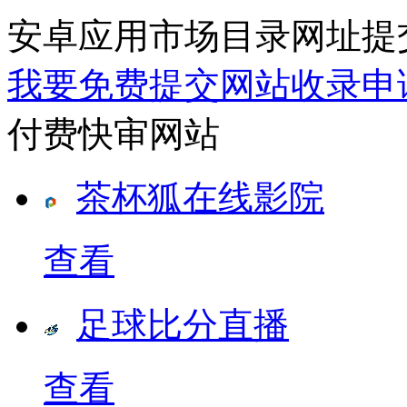
安卓应用市场目录网址提
我要免费提交网站收录申
付费快审网站
茶杯狐在线影院
查看
足球比分直播
查看