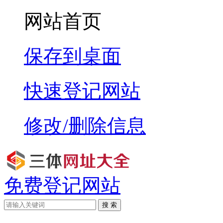
网站首页
保存到桌面
快速登记网站
修改/删除信息
免费登记网站
搜 索