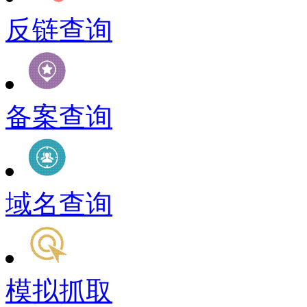
反链查询
备案查询
域名查询
模拟抓取