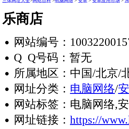
三体网址大全
>
网站百科
>
电脑网络
>
安卓
>
安卓应用市场
>
乐商店
网站编号：
1003220015
Q Q号码：
暂无
所属地区：
中国/北京/
网址分类：
电脑网络
/
网站标签：
电脑网络,
网址链接：
https://www