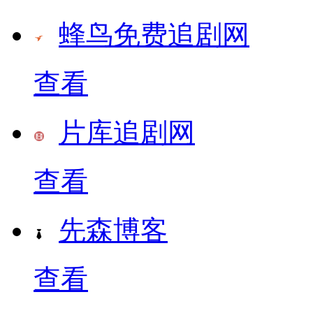
蜂鸟免费追剧网
查看
片库追剧网
查看
先森博客
查看