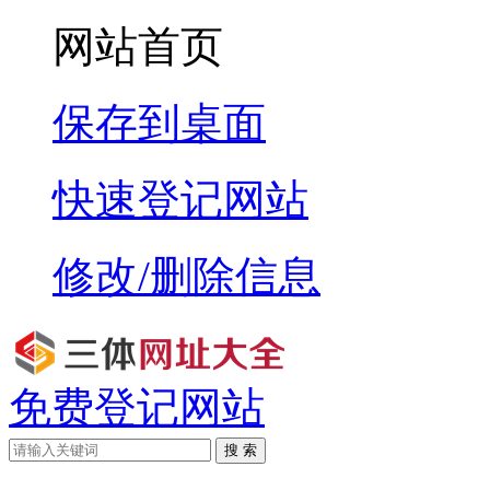
网站首页
保存到桌面
快速登记网站
修改/删除信息
免费登记网站
搜 索