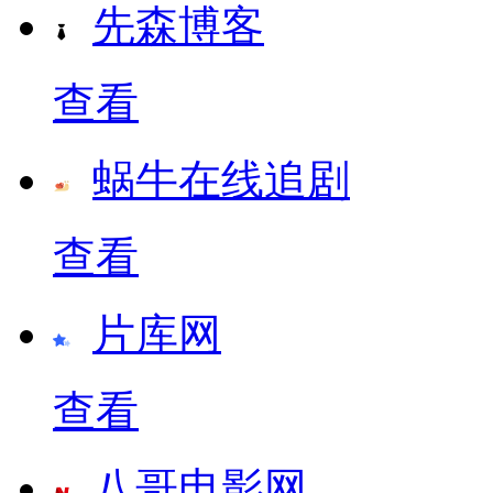
先森博客
查看
蜗牛在线追剧
查看
片库网
查看
八哥电影网