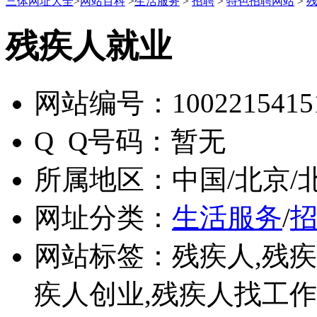
三体网址大全
>
网站百科
>
生活服务
>
招聘
>
特色招聘网站
>
残疾人就业
网站编号：
1002215415
Q Q号码：
暂无
所属地区：
中国/北京/
网址分类：
生活服务
/
网站标签：
残疾人,残
疾人创业,残疾人找工作