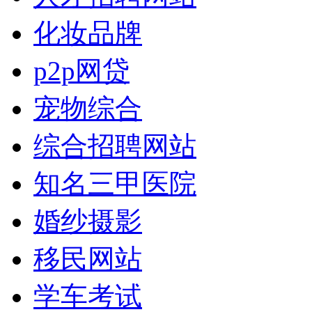
化妆品牌
p2p网贷
宠物综合
综合招聘网站
知名三甲医院
婚纱摄影
移民网站
学车考试